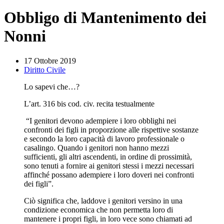
Obbligo di Mantenimento dei
Nonni
17 Ottobre 2019
Diritto Civile
Lo sapevi che…?
L’art. 316 bis cod. civ. recita testualmente
“I genitori devono adempiere i loro obblighi nei
confronti dei figli in proporzione alle rispettive sostanze
e secondo la loro capacità di lavoro professionale o
casalingo. Quando i genitori non hanno mezzi
sufficienti, gli altri ascendenti, in ordine di prossimità,
sono tenuti a fornire ai genitori stessi i mezzi necessari
affinché possano adempiere i loro doveri nei confronti
dei figli”.
Ciò significa che, laddove i genitori versino in una
condizione economica che non permetta loro di
mantenere i propri figli, in loro vece sono chiamati ad