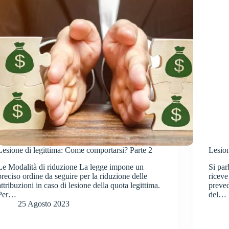
Lesione di legittima: Come comportarsi? Parte 2
Lesion
Le Modalità di riduzione La legge impone un
Si par
preciso ordine da seguire per la riduzione delle
riceve
attribuzioni in caso di lesione della quota legittima.
preve
Per…
del…
25 Agosto 2023