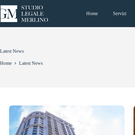
Salta
al
contenuto
Home
Servizi
Latest News
Home
Latest News