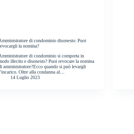
Amministratore di condominio disonesto: Puoi
revocargli la nomina?
Amministratore di condominio si comporta in
modo illecito e disonesto? Puoi revocare la nomina
di amministratore?Ecco quando si può levargli
l’incarico. Oltre alla condanna al…
14 Luglio 2023