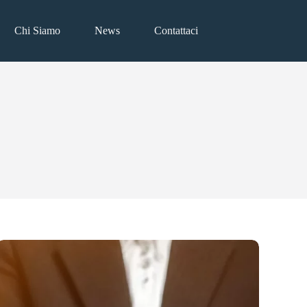
Chi Siamo
News
Contattaci