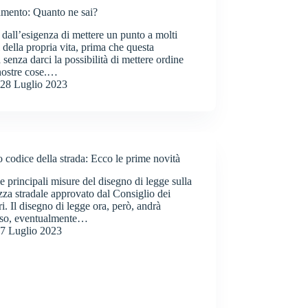
tamento: Quanto ne sai?
dall’esigenza di mettere un punto a molti
i della propria vita, prima che questa
a senza darci la possibilità di mettere ordine
nostre cose.…
28 Luglio 2023
codice della strada: Ecco le prime novità
e principali misure del disegno di legge sulla
zza stradale approvato dal Consiglio dei
ri. Il disegno di legge ora, però, andrà
sso, eventualmente…
7 Luglio 2023