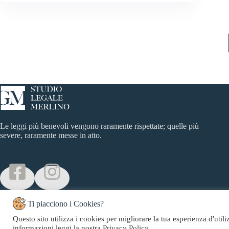
Le leggi più benevoli vengono raramente rispettate; quelle più
severe, raramente messe in atto.
Ti piacciono i Cookies?
Questo sito utilizza i cookies per migliorare la tua esperienza d'util
Copyright © 2026 Studio Legale Merlino - Web Powered by
CMH
.
informazioni leggi la nostra
Privacy Policy