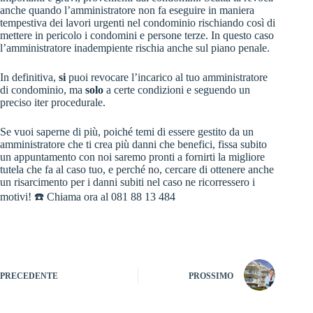
anche quando l’amministratore non fa eseguire in maniera
tempestiva dei lavori urgenti nel condominio rischiando così di
mettere in pericolo i condomini e persone terze. In questo caso
l’amministratore inadempiente rischia anche sul piano penale.
In definitiva,
si
puoi revocare l’incarico al tuo amministratore
di condominio, ma
solo
a certe condizioni e seguendo un
preciso iter procedurale.
Se vuoi saperne di più, poiché temi di essere gestito da un
amministratore che ti crea più danni che benefici, fissa subito
un appuntamento con noi saremo pronti a fornirti la migliore
tutela che fa al caso tuo, e perché no, cercare di ottenere anche
un risarcimento per i danni subiti nel caso ne ricorressero i
motivi! ☎️ Chiama ora al 081 88 13 484
PRECEDENTE
PROSSIMO