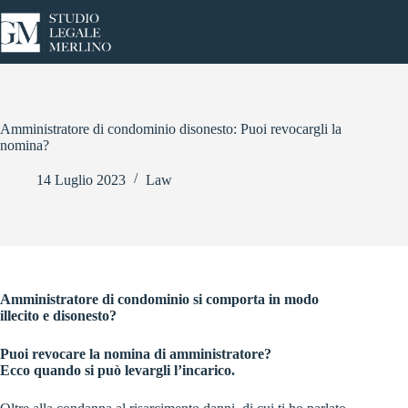
Salta
al
contenuto
Amministratore di condominio disonesto: Puoi revocargli la
nomina?
14 Luglio 2023
Law
Amministratore di condominio si comporta in modo
illecito e disonesto?
Puoi revocare la nomina di amministratore?
Ecco quando si può levargli l’incarico.