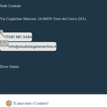
Sede Centrale
Via Guglielmo Marconi, 54 80059 Torre del Greco (NA)
081 881 3484
info@studiolegalemerlino.it
Dove Siamo
Ti piacciono i Cookies?