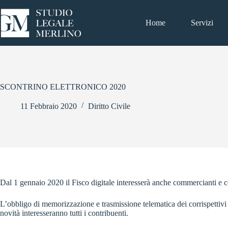
Salta
al
contenuto
Home
Servizi
SCONTRINO ELETTRONICO 2020
11 Febbraio 2020
Diritto Civile
Dal 1 gennaio 2020 il Fisco digitale interesserà anche commercianti e 
L’obbligo di memorizzazione e trasmissione telematica dei corrispettivi è
novità interesseranno tutti i contribuenti.