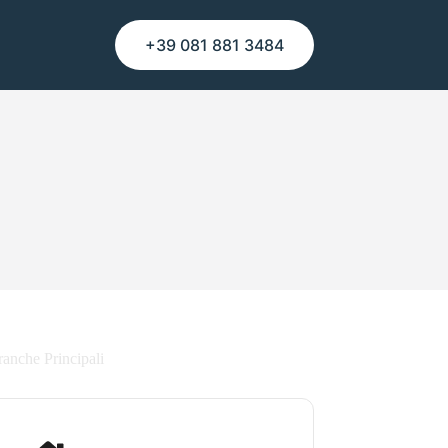
+39 081 881 3484
ranche Principali