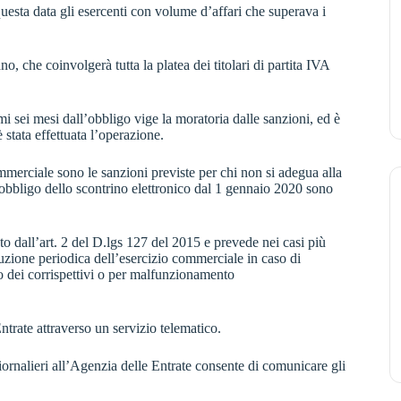
questa data gli esercenti con volume d’affari che superava i
o, che coinvolgerà tutta la platea dei titolari di partita IVA
mi sei mesi dall’obbligo vige la moratoria dalle sanzioni, ed è
è stata effettuata l’operazione.
mmerciale sono le sanzioni previste per chi non si adegua alla
’obbligo dello scontrino elettronico dal 1 gennaio 2020 sono
ato dall’art. 2 del D.lgs 127 del 2015 e prevede nei casi più
uzione periodica dell’esercizio commerciale in caso di
ro dei corrispettivi o per malfunzionamento
ntrate attraverso un servizio telematico.
ornalieri all’Agenzia delle Entrate consente di comunicare gli