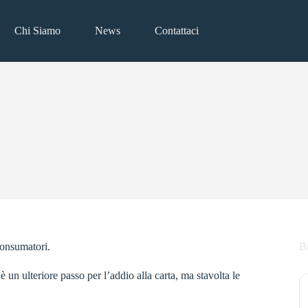
Chi Siamo
News
Contattaci
consumatori.
B
 un ulteriore passo per l’addio alla carta, ma stavolta le