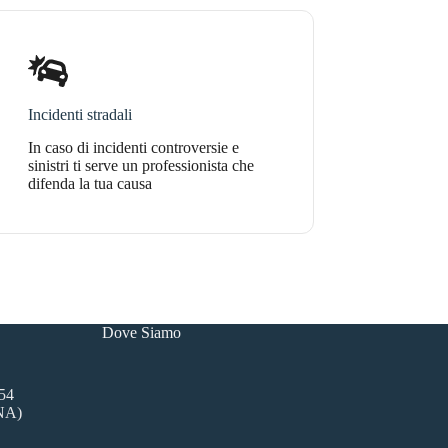
Incidenti stradali
In caso di incidenti controversie e
sinistri ti serve un professionista che
difenda la tua causa
Dove Siamo
54
(NA)