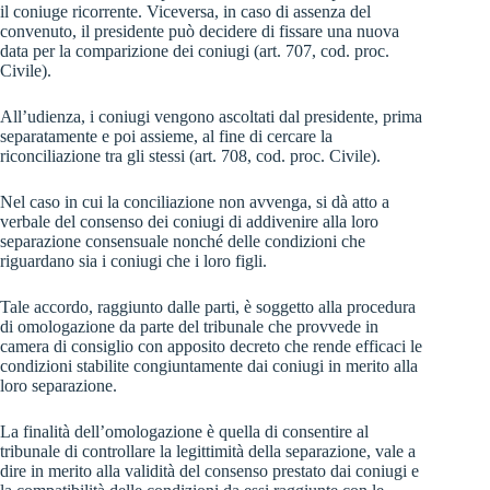
il coniuge ricorrente. Viceversa, in caso di assenza del
convenuto, il presidente può decidere di fissare una nuova
data per la comparizione dei coniugi (art. 707, cod. proc.
Civile).
All’udienza, i coniugi vengono ascoltati dal presidente, prima
separatamente e poi assieme, al fine di cercare la
riconciliazione tra gli stessi (art. 708, cod. proc. Civile).
Nel caso in cui la conciliazione non avvenga, si dà atto a
verbale del consenso dei coniugi di addivenire alla loro
separazione consensuale nonché delle condizioni che
riguardano sia i coniugi che i loro figli.
Tale accordo, raggiunto dalle parti, è soggetto alla procedura
di omologazione da parte del tribunale che provvede in
camera di consiglio con apposito decreto che rende efficaci le
condizioni stabilite congiuntamente dai coniugi in merito alla
loro separazione.
La finalità dell’omologazione è quella di consentire al
tribunale di controllare la legittimità della separazione, vale a
dire in merito alla validità del consenso prestato dai coniugi e