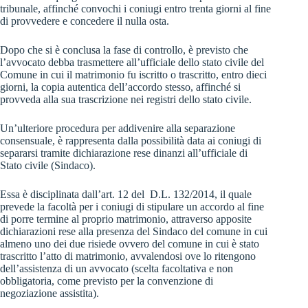
tribunale, affinché convochi i coniugi entro trenta giorni al fine
di provvedere e concedere il nulla osta.
Dopo che si è conclusa la fase di controllo, è previsto che
l’avvocato debba trasmettere all’ufficiale dello stato civile del
Comune in cui il matrimonio fu iscritto o trascritto, entro dieci
giorni, la copia autentica dell’accordo stesso, affinché si
provveda alla sua trascrizione nei registri dello stato civile.
Un’ulteriore procedura per addivenire alla separazione
consensuale, è rappresenta dalla possibilità data ai coniugi di
separarsi tramite dichiarazione rese dinanzi all’ufficiale di
Stato civile (Sindaco).
Essa è disciplinata dall’art. 12 del D.L. 132/2014, il quale
prevede la facoltà per i coniugi di stipulare un accordo al fine
di porre termine al proprio matrimonio, attraverso apposite
dichiarazioni rese alla presenza del Sindaco del comune in cui
almeno uno dei due risiede ovvero del comune in cui è stato
trascritto l’atto di matrimonio, avvalendosi ove lo ritengono
dell’assistenza di un avvocato (scelta facoltativa e non
obbligatoria, come previsto per la convenzione di
negoziazione assistita).