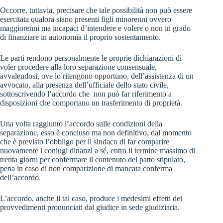
Occorre, tuttavia, precisare che tale possibilità non può essere
esercitata qualora siano presenti figli minorenni ovvero
maggiorenni ma incapaci d’intendere e volere o non in grado
di finanziare in autonomia il proprio sostentamento.
Le parti rendono personalmente le proprie dichiarazioni di
voler procedere alla loro separazione consensuale,
avvalendosi, ove lo ritengono opportuno, dell’assistenza di un
avvocato, alla presenza dell’ufficiale dello stato civile,
sottoscrivendo l’accordo che non può far riferimento a
disposizioni che comportano un trasferimento di proprietà.
Una volta raggiunto l’accordo sulle condizioni della
separazione, esso è concluso ma non definitivo, dal momento
che è previsto l’obbligo per il sindaco di far comparire
nuovamente i coniugi dinanzi a sé, entro il termine massimo di
trenta giorni per confermare il contenuto del patto stipulato,
pena in caso di non comparizione di mancata conferma
dell’accordo.
L’accordo, anche il tal caso, produce i medesimi effetti dei
provvedimenti pronunciati dal giudice in sede giudiziaria.