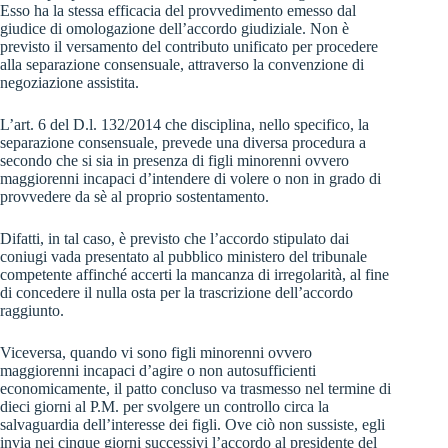
Esso ha la stessa efficacia del provvedimento emesso dal
giudice di omologazione dell’accordo giudiziale. Non è
previsto il versamento del contributo unificato per procedere
alla separazione consensuale, attraverso la convenzione di
negoziazione assistita.
L’art. 6 del D.l. 132/2014 che disciplina, nello specifico, la
separazione consensuale, prevede una diversa procedura a
secondo che si sia in presenza di figli minorenni ovvero
maggiorenni incapaci d’intendere di volere o non in grado di
provvedere da sè al proprio sostentamento.
Difatti, in tal caso, è previsto che l’accordo stipulato dai
coniugi vada presentato al pubblico ministero del tribunale
competente affinché accerti la mancanza di irregolarità, al fine
di concedere il nulla osta per la trascrizione dell’accordo
raggiunto.
Viceversa, quando vi sono figli minorenni ovvero
maggiorenni incapaci d’agire o non autosufficienti
economicamente, il patto concluso va trasmesso nel termine di
dieci giorni al P.M. per svolgere un controllo circa la
salvaguardia dell’interesse dei figli. Ove ciò non sussiste, egli
invia nei cinque giorni successivi l’accordo al presidente del