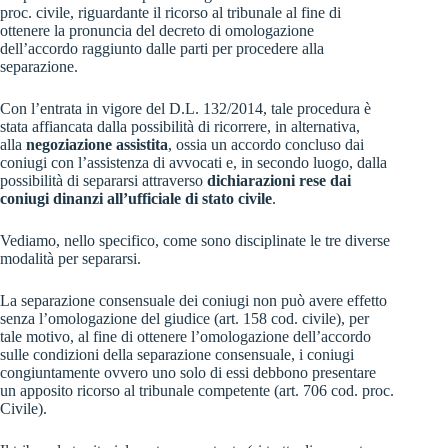
proc. civile, riguardante il ricorso al tribunale al fine di
ottenere la pronuncia del decreto di omologazione
dell’accordo raggiunto dalle parti per procedere alla
separazione.
Con l’entrata in vigore del D.L. 132/2014, tale procedura è
stata affiancata dalla possibilità di ricorrere, in alternativa,
alla
negoziazione assistita
, ossia un accordo concluso dai
coniugi con l’assistenza di avvocati e, in secondo luogo, dalla
possibilità di separarsi attraverso
dichiarazioni rese dai
coniugi dinanzi all’ufficiale di stato civile
.
Vediamo, nello specifico, come sono disciplinate le tre diverse
modalità per separarsi.
La separazione consensuale dei coniugi non può avere effetto
senza l’omologazione del giudice (art. 158 cod. civile), per
tale motivo, al fine di ottenere l’omologazione dell’accordo
sulle condizioni della separazione consensuale, i coniugi
congiuntamente ovvero uno solo di essi debbono presentare
un apposito ricorso al tribunale competente (art. 706 cod. proc.
Civile).