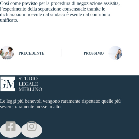
Così come previsto per la procedura di negoziazione assistita,
l’esperimento della separazione consensuale tramite le
dichiarazioni ricevute dal sindaco è esente dal contributo
unificato.
PRECEDENTE
PROSSIMO
Le leggi più benevoli vengono raramente rispettate; quelle più
severe, raramente messe in atto.