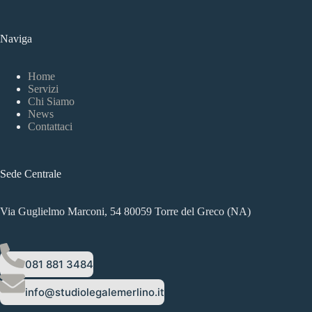
Naviga
Home
Servizi
Chi Siamo
News
Contattaci
Sede Centrale
Via Guglielmo Marconi, 54 80059 Torre del Greco (NA)
081 881 3484
info@studiolegalemerlino.it