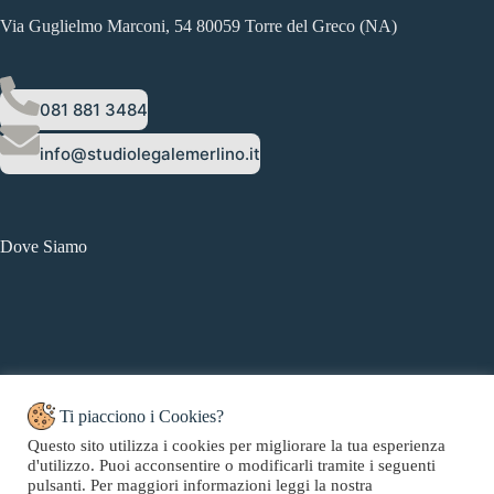
Via Guglielmo Marconi, 54 80059 Torre del Greco (NA)
081 881 3484
info@studiolegalemerlino.it
Dove Siamo
Ti piacciono i Cookies?
Questo sito utilizza i cookies per migliorare la tua esperienza
d'utilizzo. Puoi acconsentire o modificarli tramite i seguenti
Copyright © 2026 Studio Legale Merlino - Web Powered by
pulsanti. Per maggiori informazioni leggi la nostra