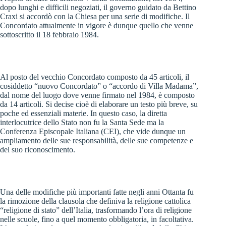
dopo lunghi e difficili negoziati, il governo guidato da Bettino
Craxi si accordò con la Chiesa per una serie di modifiche. Il
Concordato attualmente in vigore è dunque quello che venne
sottoscritto il 18 febbraio 1984.
Al posto del vecchio Concordato composto da 45 articoli, il
cosiddetto “nuovo Concordato” o “accordo di Villa Madama”,
dal nome del luogo dove venne firmato nel 1984, è composto
da 14 articoli. Si decise cioè di elaborare un testo più breve, su
poche ed essenziali materie. In questo caso, la diretta
interlocutrice dello Stato non fu la Santa Sede ma la
Conferenza Episcopale Italiana (CEI), che vide dunque un
ampliamento delle sue responsabilità, delle sue competenze e
del suo riconoscimento.
Una delle modifiche più importanti fatte negli anni Ottanta fu
la rimozione della clausola che definiva la religione cattolica
“religione di stato” dell’Italia, trasformando l’ora di religione
nelle scuole, fino a quel momento obbligatoria, in facoltativa.