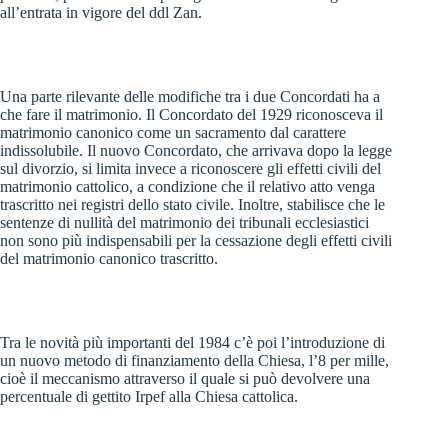
all’entrata in vigore del ddl Zan.
Una parte rilevante delle modifiche tra i due Concordati ha a
che fare il matrimonio. Il Concordato del 1929 riconosceva il
matrimonio canonico come un sacramento dal carattere
indissolubile. Il nuovo Concordato, che arrivava dopo la legge
sul divorzio, si limita invece a riconoscere gli effetti civili del
matrimonio cattolico, a condizione che il relativo atto venga
trascritto nei registri dello stato civile. Inoltre, stabilisce che le
sentenze di nullità del matrimonio dei tribunali ecclesiastici
non sono più indispensabili per la cessazione degli effetti civili
del matrimonio canonico trascritto.
Tra le novità più importanti del 1984 c’è poi l’introduzione di
un nuovo metodo di finanziamento della Chiesa, l’8 per mille,
cioè il meccanismo attraverso il quale si può devolvere una
percentuale di gettito Irpef alla Chiesa cattolica.