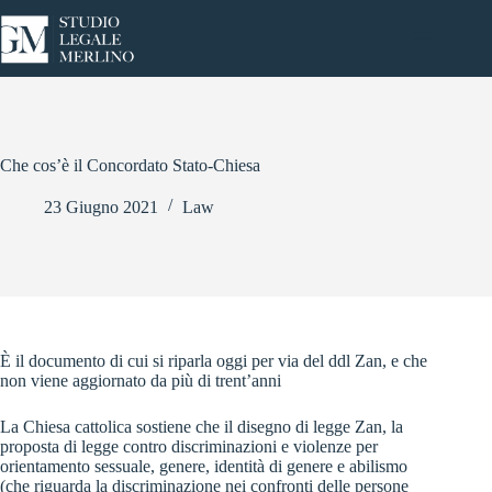
Salta
al
contenuto
Che cos’è il Concordato Stato-Chiesa
23 Giugno 2021
Law
È il documento di cui si riparla oggi per via del ddl Zan, e che
non viene aggiornato da più di trent’anni
La Chiesa cattolica sostiene che il disegno di legge Zan, la
proposta di legge contro discriminazioni e violenze per
orientamento sessuale, genere, identità di genere e abilismo
(che riguarda la discriminazione nei confronti delle persone