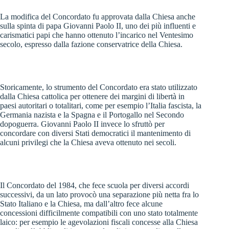
La modifica del Concordato fu approvata dalla Chiesa anche
sulla spinta di papa Giovanni Paolo II, uno dei più influenti e
carismatici papi che hanno ottenuto l’incarico nel Ventesimo
secolo, espresso dalla fazione conservatrice della Chiesa.
Storicamente, lo strumento del Concordato era stato utilizzato
dalla Chiesa cattolica per ottenere dei margini di libertà in
paesi autoritari o totalitari, come per esempio l’Italia fascista, la
Germania nazista e la Spagna e il Portogallo nel Secondo
dopoguerra. Giovanni Paolo II invece lo sfruttò per
concordare con diversi Stati democratici il mantenimento di
alcuni privilegi che la Chiesa aveva ottenuto nei secoli.
Il Concordato del 1984, che fece scuola per diversi accordi
successivi, da un lato provocò una separazione più netta fra lo
Stato Italiano e la Chiesa, ma dall’altro fece alcune
concessioni difficilmente compatibili con uno stato totalmente
laico: per esempio le agevolazioni fiscali concesse alla Chiesa