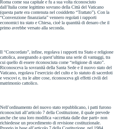
Roma come sua capitale e fu a sua volta riconosciuto
dall’Italia come legittimo sovrano della Città del Vaticano
(questa parte era contenuta nel cosiddetto “Trattato”). Con la
“Convenzione finanziaria” vennero regolati i rapporti
economici tra stato e Chiesa, cioè la quantità di denaro che il
primo avrebbe versato alla seconda.
Il “Concordato”, infine, regolava i rapporti tra Stato e religione
cattolica, assegnando a quest’ultima una serie di vantaggi, tra
cui quello di essere riconosciuta come “religione di stato”.
Riconosceva la sovranità della Santa Sede e il nuovo stato del
Vaticano, regolava l’esercizio del culto e lo statuto di sacerdoti
e vescovi e, tra le altre cose, riconosceva gli effetti civili del
matrimonio cattolico.
Nell’ordinamento del nuovo stato repubblicano, i patti furono
riconosciuti all’articolo 7 della Costituzione, il quale prevede
anche che una loro modifica «accettata dalle due parti» non
richiedesse un procedimento di revisione costituzionale.
Proprio in base all’articolo 7 della Costituzione, nel 1984,