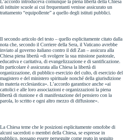
L’accordo introduceva comunque la piena libertà della Chiesa
di istituire scuole ai cui frequentanti venisse assicurato un
trattamento “equipollente” a quello degli istituti pubblici.
Il secondo articolo del testo – quello esplicitamente citato dalla
nota che, secondo il Corriere della Sera, il Vaticano avrebbe
inviato al governo italiano contro il ddl Zan – assicura alla
Chiesa piena libertà «di svolgere la sua missione pastorale,
educativa e caritativa, di evangelizzazione e di santificazione.
In particolare è assicurata alla Chiesa la libertà di
organizzazione, di pubblico esercizio del culto, di esercizio del
magistero e del ministero spirituale nonché della giurisdizione
in materia ecclesiastica». L’accordo garantisce anche «ai
cattolici e alle loro associazioni e organizzazioni la piena
libertà di riunione e di manifestazione del pensiero con la
parola, lo scritto e ogni altro mezzo di diffusione».
La Chiesa teme che le posizioni esplicitamente omofobe di
alcuni sacerdoti o membri della Chiesa, se espresse in
pubblico, possano essere perseguite come reato in seguito