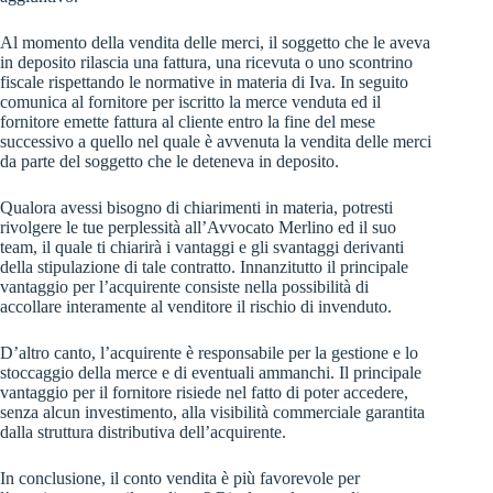
Al momento della vendita delle merci, il soggetto che le aveva
in deposito rilascia una fattura, una ricevuta o uno scontrino
fiscale rispettando le
normative in materia di Iva
. In seguito
comunica al fornitore per iscritto la merce venduta ed il
fornitore emette fattura al cliente entro la fine del mese
successivo a quello nel quale è avvenuta la vendita delle merci
da parte del soggetto che le deteneva in deposito.
Qualora avessi bisogno di chiarimenti in materia, potresti
rivolgere le tue perplessità all’Avvocato Merlino ed il suo
team, il quale ti chiarirà i vantaggi e gli svantaggi derivanti
della stipulazione di tale contratto. Innanzitutto il principale
vantaggio per l’acquirente consiste nella possibilità di
accollare interamente al venditore il rischio di invenduto.
D’altro canto, l’acquirente è responsabile per la gestione e lo
stoccaggio della merce e di eventuali ammanchi. Il principale
vantaggio per il fornitore risiede nel fatto di poter accedere,
senza alcun investimento, alla visibilità commerciale garantita
dalla struttura distributiva dell’acquirente.
In conclusione, il conto vendita è più favorevole per