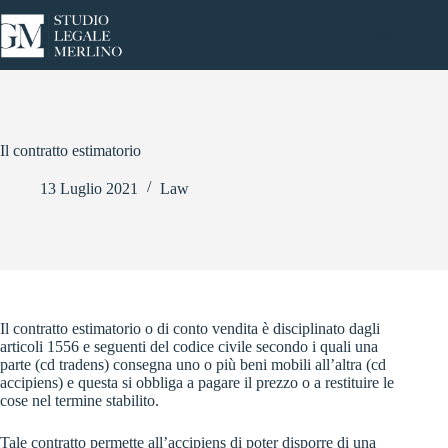
Salta
al
contenuto
Il contratto estimatorio
13 Luglio 2021
Law
Il contratto estimatorio o di conto vendita è disciplinato dagli
articoli 1556 e seguenti del codice civile secondo i quali una
parte (cd tradens)
consegna uno o più beni mobili
all’altra (cd
accipiens) e questa si obbliga a pagare il prezzo o a restituire le
cose nel termine stabilito.
Tale contratto permette all’accipiens di poter disporre di una