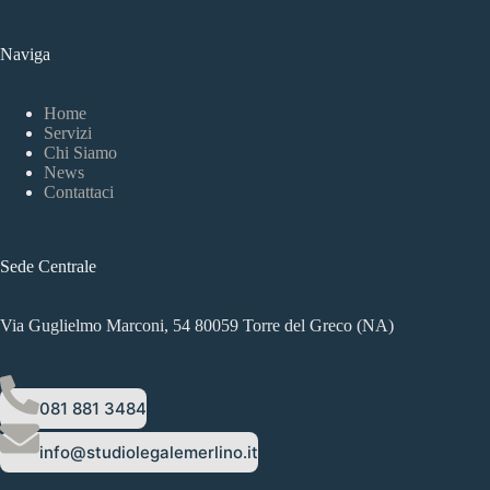
Naviga
Home
Servizi
Chi Siamo
News
Contattaci
Sede Centrale
Via Guglielmo Marconi, 54 80059 Torre del Greco (NA)
081 881 3484
info@studiolegalemerlino.it