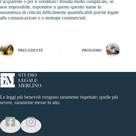
l’acquirente o per il venditore? Risulta molto complicato, se
non impossibile, rispondere a questo quesito stante la
sussistenza di criticità difficilmente quantificabili poiché legate
alla comunicazione o a strategie commerciali.
PRECEDENTE
PROSSIMO
Le leggi più benevoli vengono raramente rispettate; quelle più
severe, raramente messe in atto.