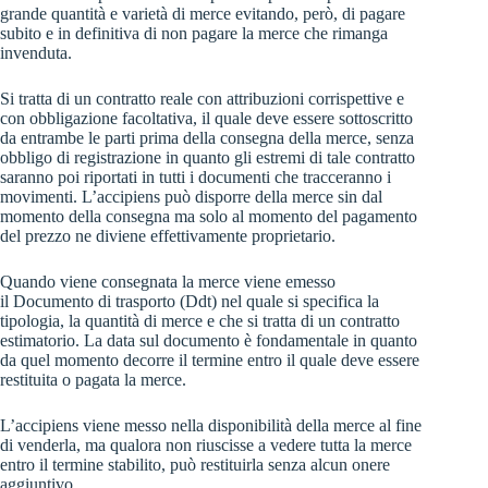
grande quantità e varietà di merce evitando, però, di pagare
subito e in definitiva di non pagare la merce che rimanga
invenduta.
Si tratta di un contratto reale con attribuzioni corrispettive e
con obbligazione facoltativa, il quale deve essere sottoscritto
da entrambe le parti prima della consegna della merce, senza
obbligo di registrazione in quanto gli estremi di tale contratto
saranno poi riportati in tutti i documenti che tracceranno i
movimenti. L’accipiens può disporre della merce sin dal
momento della consegna ma solo al momento del pagamento
del prezzo ne diviene effettivamente proprietario.
Quando viene consegnata la merce viene emesso
il
Documento di trasporto
(Ddt) nel quale si specifica la
tipologia, la quantità di merce e che si tratta di un contratto
estimatorio. La data sul documento è fondamentale in quanto
da quel momento decorre il termine entro il quale deve essere
restituita o pagata la merce.
L’accipiens viene messo nella disponibilità della merce al fine
di venderla, ma qualora non riuscisse a vedere tutta la merce
entro il termine stabilito, può restituirla senza alcun onere
aggiuntivo.