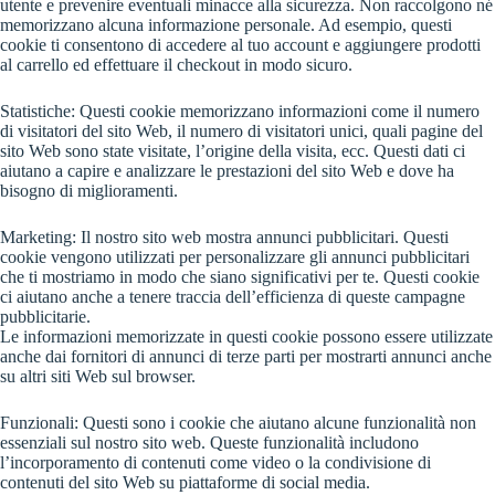
utente e prevenire eventuali minacce alla sicurezza. Non raccolgono né
memorizzano alcuna informazione personale. Ad esempio, questi
cookie ti consentono di accedere al tuo account e aggiungere prodotti
al carrello ed effettuare il checkout in modo sicuro.
Statistiche: Questi cookie memorizzano informazioni come il numero
di visitatori del sito Web, il numero di visitatori unici, quali pagine del
sito Web sono state visitate, l’origine della visita, ecc. Questi dati ci
aiutano a capire e analizzare le prestazioni del sito Web e dove ha
bisogno di miglioramenti.
Marketing: Il nostro sito web mostra annunci pubblicitari. Questi
cookie vengono utilizzati per personalizzare gli annunci pubblicitari
che ti mostriamo in modo che siano significativi per te. Questi cookie
ci aiutano anche a tenere traccia dell’efficienza di queste campagne
pubblicitarie.
Le informazioni memorizzate in questi cookie possono essere utilizzate
anche dai fornitori di annunci di terze parti per mostrarti annunci anche
su altri siti Web sul browser.
Funzionali: Questi sono i cookie che aiutano alcune funzionalità non
essenziali sul nostro sito web. Queste funzionalità includono
l’incorporamento di contenuti come video o la condivisione di
contenuti del sito Web su piattaforme di social media.