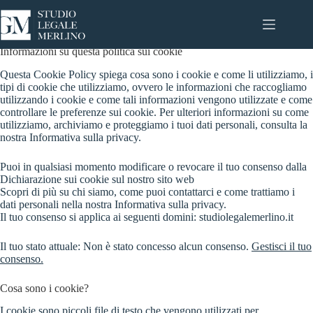
Salta
al
contenuto
Informazioni su questa politica sui cookie
Questa Cookie Policy spiega cosa sono i cookie e come li utilizziamo, i
tipi di cookie che utilizziamo, ovvero le informazioni che raccogliamo
utilizzando i cookie e come tali informazioni vengono utilizzate e come
controllare le preferenze sui cookie. Per ulteriori informazioni su come
utilizziamo, archiviamo e proteggiamo i tuoi dati personali, consulta la
nostra Informativa sulla privacy.
Puoi in qualsiasi momento modificare o revocare il tuo consenso dalla
Dichiarazione sui cookie sul nostro sito web
Scopri di più su chi siamo, come puoi contattarci e come trattiamo i
dati personali nella nostra Informativa sulla privacy.
Il tuo consenso si applica ai seguenti domini: studiolegalemerlino.it
Il tuo stato attuale: Non è stato concesso alcun consenso.
Gestisci il tuo
consenso.
Cosa sono i cookie?
I cookie sono piccoli file di testo che vengono utilizzati per