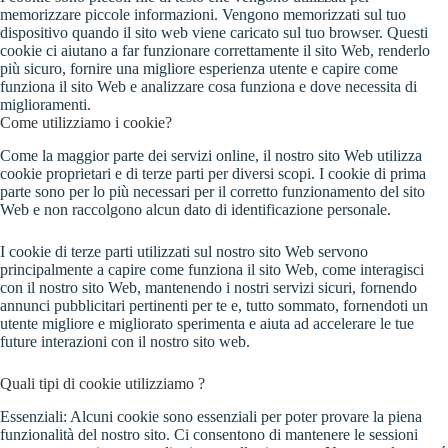
memorizzare piccole informazioni. Vengono memorizzati sul tuo
dispositivo quando il sito web viene caricato sul tuo browser. Questi
cookie ci aiutano a far funzionare correttamente il sito Web, renderlo
più sicuro, fornire una migliore esperienza utente e capire come
funziona il sito Web e analizzare cosa funziona e dove necessita di
miglioramenti.
Come utilizziamo i cookie?
Come la maggior parte dei servizi online, il nostro sito Web utilizza
cookie proprietari e di terze parti per diversi scopi. I cookie di prima
parte sono per lo più necessari per il corretto funzionamento del sito
Web e non raccolgono alcun dato di identificazione personale.
I cookie di terze parti utilizzati sul nostro sito Web servono
principalmente a capire come funziona il sito Web, come interagisci
con il nostro sito Web, mantenendo i nostri servizi sicuri, fornendo
annunci pubblicitari pertinenti per te e, tutto sommato, fornendoti un
utente migliore e migliorato sperimenta e aiuta ad accelerare le tue
future interazioni con il nostro sito web.
Quali tipi di cookie utilizziamo ?
Essenziali: Alcuni cookie sono essenziali per poter provare la piena
funzionalità del nostro sito. Ci consentono di mantenere le sessioni