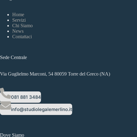
Home
Servizi
Chi Siamo
News
Contattaci
Sede Centrale
Via Guglielmo Marconi, 54 80059 Torre del Greco (NA)
081 881 3484
info@studiolegalemerlino.it
Dove Siamo