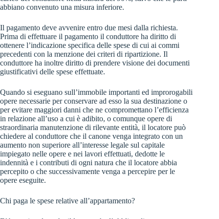
abbiano convenuto una misura inferiore.
Il pagamento deve avvenire entro due mesi dalla richiesta.
Prima di effettuare il pagamento il conduttore ha diritto di
ottenere l’indicazione specifica delle spese di cui ai commi
precedenti con la menzione dei criteri di ripartizione. Il
conduttore ha inoltre diritto di prendere visione dei documenti
giustificativi delle spese effettuate.
Quando si eseguano sull’immobile importanti ed improrogabili
opere necessarie per conservare ad esso la sua destinazione o
per evitare maggiori danni che ne compromettano l’efficienza
in relazione all’uso a cui è adibito, o comunque opere di
straordinaria manutenzione di rilevante entità, il locatore può
chiedere al conduttore che il canone venga integrato con un
aumento non superiore all’interesse legale sul capitale
impiegato nelle opere e nei lavori effettuati, dedotte le
indennità e i contributi di ogni natura che il locatore abbia
percepito o che successivamente venga a percepire per le
opere eseguite.
Chi paga le spese relative all’appartamento?