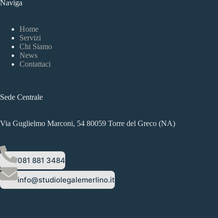
Naviga
Home
Servizi
Chi Siamo
News
Contattaci
Sede Centrale
Via Guglielmo Marconi, 54 80059 Torre del Greco (NA)
081 881 3484
info@studiolegalemerlino.it