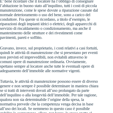
E’ bene ricordare che il locatore ha l’obbligo di consegnare
l’abitazione in buono stato all’inquilino, tutti i costi di piccola
manutenzione, come le spese dovute a riparazione causate dal
normale deterioramento o uso del bene, sono a carico del
conduttore. Fra queste si ricordano, a titolo d’esempio, le
riparazioni degli impianti idrici o elettrici, degli apparecchi di
servizio di riscaldamento o condizionamento, ma anche il
mantenimento delle strutture e dei rivestimenti come
pavimenti, pareti e soffitto.
Gravano, invece, sul proprietario, i costi relativi a casi fortuiti,
quindi le attività di manutenzione che si presentano per eventi
non previsti ed imprevedibili, non evitabili attraverso le
comuni opere di manutenzione ordinaria. Ovviamente,
spettano sempre al locatore anche tutte le eventuali opere di
adeguamento dell’immobile alle normative vigenti.
Tuttavia, le attività di manutenzione possono essere di diverso
genere e non sempre è possibile determinare in maniera chiara
se si tratti di interventi dovuti all’uso prolungato da parte
dell’inquilino o alla longevità dell’immobile. Per tale ragione,
qualora non sia determinabile l’origine della spesa, la
normativa prevede che la competenza venga decisa in base
all’uso dei locali. Se nemmeno in questo caso è possibile