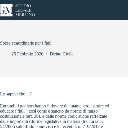
Salta
al
contenuto
Spese straordinarie per i figli
25 Febbraio 2020
Diritto Civile
Lo sapevi che…?
Entrambi i genitori hanno il dovere di “mantenere, istruire ed
educare i figli”, così come è sancito da norme di rango
costituzionale (art. 30), e dalle norme codicistiche rafforzate
dalle importanti riforme legislative in materia (tra cui la n.
54/2006 sull’affido condiviso e le recenti l. n. 219/2012 e