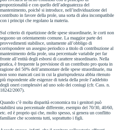
proporzionalità̀ e con quello dell’adeguatezza del
mantenimento, poiché si introduce, nell’individuazione del
contributo in favore della prole, una sorta di alea incompatibile
con i principi che regolano la materia.
Sul criterio di ripartizione delle spese straordinarie, le corti non
seguono un orientamento comune. La maggior parte dei
provvedimenti stabilisce, unitamente all’obbligo di
corrispondere un assegno periodico a titolo di contribuzione al
mantenimento della prole, una percentuale variabile per far
fronte all’entità degli esborsi di carattere straordinario. Nella
pratica, è frequente la previsione di un contributo pro quota in
ragione del 50% dell’ammontare delle spese straordinarie, ma
non sono mancati casi in cui la giurisprudenza abbia ritenuto
più rispondente alle esigenze di tutela della prole l’addebito
degli oneri complessivi ad uno solo dei coniugi (cfr. Cass. n.
18242/2007).
Quando c’è molta disparità economica tra i genitori può
stabilirsi una percentuale differente, esempio del 70/30, 40/60,
etc. ed è proprio qui che, molto spesso, si genera un conflitto
familiare che scontenta tutti, soprattutto i figli.