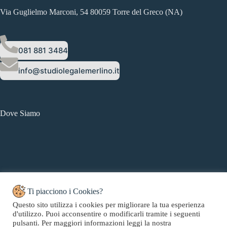
Via Guglielmo Marconi, 54 80059 Torre del Greco (NA)
081 881 3484
info@studiolegalemerlino.it
Dove Siamo
Ti piacciono i Cookies?
Questo sito utilizza i cookies per migliorare la tua esperienza
d'utilizzo. Puoi acconsentire o modificarli tramite i seguenti
Copyright © 2026 Studio Legale Merlino - Web Powered by
pulsanti. Per maggiori informazioni leggi la nostra