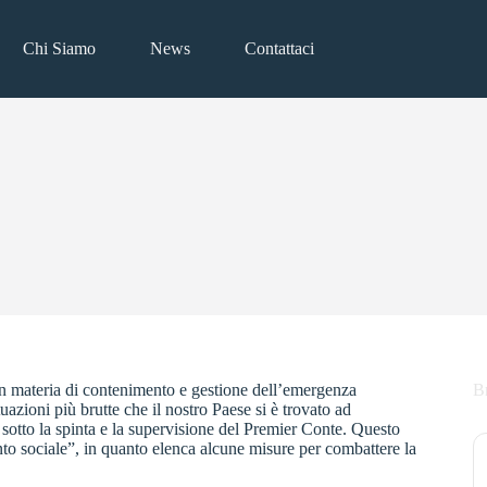
Chi Siamo
News
Contattaci
in materia di contenimento e gestione dell’emergenza
B
zioni più brutte che il nostro Paese si è trovato ad
 sotto la spinta e la supervisione del Premier Conte. Questo
to sociale”, in quanto elenca alcune misure per combattere la