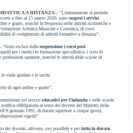
 DIDATTICA A DISTANZA
–
“Limitatamente al periodo
ecreto e fino al 15 marzo 2020, sono
sospesi i servizi
dine e grado, nonché la frequenza delle attività scolastiche e
 Formazione Artistica Musicale e Coreutica, di corsi
ibilità di svolgimento di attività formative a distanza”.
–
“Sono esclusi dalla
sospensione i corsi post
quelli per i medici in formazione specialistica, i corsi di
e professioni sanitarie, nonché le attività delle scuole di
le visite guidate e le uscite
che di ogni ordine e grado”.
mmissione nei servizi
educativi per l’infanzia
e nelle scuole
notifica obbligatoria ai sensi del decreto del Ministro della
ell’8 gennaio 1991, di durata superiore a cinque giorni,
disposizioni vigenti”.
legio dei docenti, attivano, ove possibile e per
tutta la durata