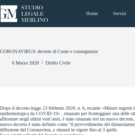
Salta
al
contenuto
Home
Servizi
CORONAVIRUS: decreto di Conte e conseguenze
6 Marzo 2020
Diritto Civile
Dopo il decreto-legge 23 febbraio 2020, n. 6, recante «Misure urgenti 
epidemiologica da COVID-19» , emanato per fronteggiare una delle situa
affrontare negli ultimi vent’anni, è stato emanato ieri un nuovo decreto,
nuovo decreto è stato definito come “il provvedimento del distanziamen
diffusione del Coronavirus, e rimarrà in vigore fino al 3 aprile.