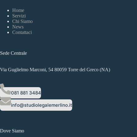
Home
Servizi
Chi Siamo
News
Contattaci
Sede Centrale
Via Guglielmo Marconi, 54 80059 Torre del Greco (NA)
081 881 3484
info@studiolegalemerlino.it
Dove Siamo