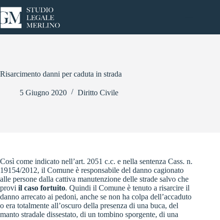
Salta
al
contenuto
Risarcimento danni per caduta in strada
5 Giugno 2020
Diritto Civile
Così come indicato nell’art. 2051 c.c. e nella sentenza Cass. n.
19154/2012, il Comune è responsabile del danno cagionato
alle persone dalla cattiva manutenzione delle strade salvo che
provi
il caso fortuito
.
Quindi il Comune è tenuto a risarcire il
danno arrecato ai pedoni, anche se non ha colpa dell’accaduto
o era totalmente all’oscuro della presenza di una buca, del
manto stradale dissestato, di un tombino sporgente, di una