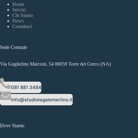
Home
Servizi
Chi Siamo
News
Contattaci
Sede Centrale
Via Guglielmo Marconi, 54 80059 Torre del Greco (NA)
081 881 3484
info@studiolegalemerlino.it
Dove Siamo