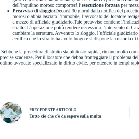
dell’inquilino moroso comporterà l’
esecuzione forzata
per mezzo
Preavviso di sloggio:
Decorsi 90 giorni dalla notifica del precett
morosi o abbia lasciato l’immobile, l’avvocato del locatore redi
a mezzo di ufficiale giudiziario.Tale preavviso contiene l’indicazi
sfratto. L’operazione potrà rendere necessario l’intervento di Car
cambiare la serratura. Avvenuto lo sloggio, l’ufficiale giudiziari
certifica che lo sfratto ha avuto luogo e si dispone la custodia di t
Sebbene la procedura di sfratto sia piuttosto rapida, rimane molto comple
precise scadenze. Per il locatore che debba fronteggiare il problema dell
ottimo avvocato specializzato in diritto civile, per ottenere in tempi rap
PRECEDENTE
ARTICOLO
Tutto ciò che c'è da sapere sulla multa