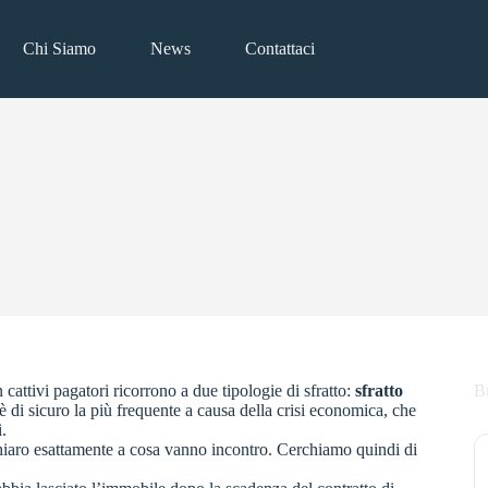
Chi Siamo
News
Contattaci
 cattivi pagatori ricorrono a due tipologie di sfratto:
sfratto
B
è di sicuro la più frequente a causa della crisi economica, che
.
chiaro esattamente a cosa vanno incontro. Cerchiamo quindi di