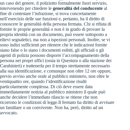
un caso del genere, il poliziotto formalmente fuori servizio,
intervenendo per chiedere le
generalità del conducente
al
fine di contestare l’infrazione, si trova concretamente
nell’esercizio delle sue funzioni e, pertanto, ha il diritto di
conoscere le generalità della persona fermata. Chi si rifiuta di
fornire le proprie generalità o non è in grado di provare la
propria identità con un documento, può essere sottoposto a
rilievi segnaletici, ma non a ispezioni personali. Inoltre, se vi
sono indizi sufficienti per ritenere che le indicazioni fornite
siano false o lo siano i documenti esibiti, gli ufficiali o gli
agenti di polizia possono disporre l’accompagnamento della
persona nei propri uffici (ossia in Questura o alla stazione dei
Carabinieri) e trattenerla per il tempo strettamente necessario
alla sua identificazione, e comunque non oltre 12 ore oppure,
previo avviso anche orale al pubblico ministero, non oltre le
ventiquattro ore, quando l’identificazione risulti
particolarmente complessa. Di ciò deve essere data
immediatamente notizia al pubblico ministero il quale può
anche decidere l’immediato rilascio se ritiene che non
ricorrono le condizioni di legge.Il fermato ha diritto di avvisare
un familiare o un convivente. Non ha, però, diritto ad un
avvocato.