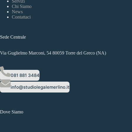
Servizi
Chi Siamo
News
Contattaci
Sede Centrale
Via Guglielmo Marconi, 54 80059 Torre del Greco (NA)
081 881 3484
info@studiolegalemerlino.it
Dove Siamo