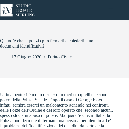
Salta
al
contenuto
Quand’è che la polizia può fermarti e chiederti i tuoi
documenti identificativi?
17 Giugno 2020
Diritto Civile
Ultimamente si è molto discusso in merito a quelli che sono i
poteri della Polizia Statale. Dopo il caso di George Floyd,
infatti, sembra esserci un malcontento generale nei confronti
delle Forze dell’Ordine e del loro operato che, secondo alcuni,
spesso sfocia in abuso di potere. Ma quand’è che, in Italia, la
Polizia può decidere di fermare una persona per identificarla?
Il problema dell’identificazione dei cittadini da parte della