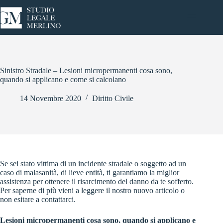
Salta
al
contenuto
Sinistro Stradale – Lesioni micropermanenti cosa sono,
quando si applicano e come si calcolano
14 Novembre 2020
Diritto Civile
Se sei stato vittima di un incidente stradale o soggetto ad un
caso di malasanità, di lieve entità, ti garantiamo la miglior
assistenza per ottenere il risarcimento del danno da te sofferto.
Per saperne di più vieni a leggere il nostro nuovo articolo o
non esitare a contattarci.
Lesioni micropermanenti cosa sono, quando si applicano e