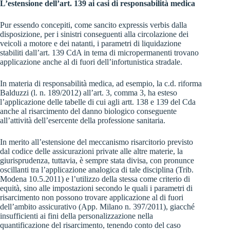
L’estensione dell’art. 139 ai casi di responsabilità medica
Pur essendo concepiti, come sancito expressis verbis dalla
disposizione, per i sinistri conseguenti alla circolazione dei
veicoli a motore e dei natanti, i parametri di liquidazione
stabiliti dall’art. 139 CdA in tema di micropermanenti trovano
applicazione anche al di fuori dell’infortunistica stradale.
In materia di responsabilità medica, ad esempio, la c.d. riforma
Balduzzi (l. n. 189/2012) all’art. 3, comma 3, ha esteso
l’applicazione delle tabelle di cui agli artt. 138 e 139 del Cda
anche al risarcimento del danno biologico conseguente
all’attività dell’esercente della professione sanitaria.
In merito all’estensione del meccanismo risarcitorio previsto
dal codice delle assicurazioni private alle altre materie, la
giurisprudenza, tuttavia, è sempre stata divisa, con pronunce
oscillanti tra l’applicazione analogica di tale disciplina (Trib.
Modena 10.5.2011) e l’utilizzo della stessa come criterio di
equità, sino alle impostazioni secondo le quali i parametri di
risarcimento non possono trovare applicazione al di fuori
dell’ambito assicurativo (App. Milano n. 397/2011), giacché
insufficienti ai fini della personalizzazione nella
quantificazione del risarcimento, tenendo conto del caso