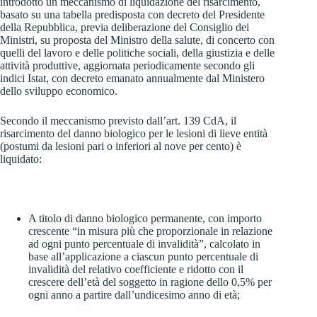
introdotto un meccanismo di liquidazione del risarcimento,
basato su una tabella predisposta con decreto del Presidente
della Repubblica, previa deliberazione del Consiglio dei
Ministri, su proposta del Ministro della salute, di concerto con
quelli del lavoro e delle politiche sociali, della giustizia e delle
attività produttive, aggiornata periodicamente secondo gli
indici Istat, con decreto emanato annualmente dal Ministero
dello sviluppo economico.
Secondo il meccanismo previsto dall’art. 139 CdA, il
risarcimento del danno biologico per le lesioni di lieve entità
(postumi da lesioni pari o inferiori al nove per cento) è
liquidato:
A titolo di danno biologico permanente, con importo
crescente “in misura più che proporzionale in relazione
ad ogni punto percentuale di invalidità”, calcolato in
base all’applicazione a ciascun punto percentuale di
invalidità del relativo coefficiente e ridotto con il
crescere dell’età del soggetto in ragione dello 0,5% per
ogni anno a partire dall’undicesimo anno di età;