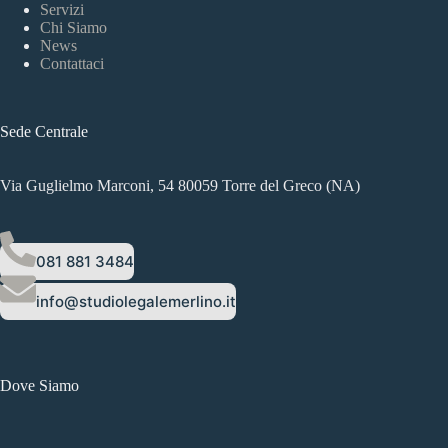
Servizi
Chi Siamo
News
Contattaci
Sede Centrale
Via Guglielmo Marconi, 54 80059 Torre del Greco (NA)
081 881 3484
info@studiolegalemerlino.it
Dove Siamo