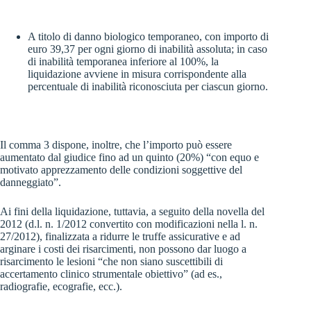
A titolo di danno biologico temporaneo, con importo di
euro 39,37 per ogni giorno di inabilità assoluta; in caso
di inabilità temporanea inferiore al 100%, la
liquidazione avviene in misura corrispondente alla
percentuale di inabilità riconosciuta per ciascun giorno.
Il comma 3 dispone, inoltre, che l’importo può essere
aumentato dal giudice fino ad un quinto (20%) “con equo e
motivato apprezzamento delle condizioni soggettive del
danneggiato”.
Ai fini della liquidazione, tuttavia, a seguito della novella del
2012 (d.l. n. 1/2012 convertito con modificazioni nella l. n.
27/2012), finalizzata a ridurre le truffe assicurative e ad
arginare i costi dei risarcimenti, non possono dar luogo a
risarcimento le lesioni “che non siano suscettibili di
accertamento clinico strumentale obiettivo” (ad es.,
radiografie, ecografie, ecc.).