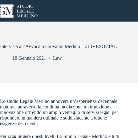
Salta
al
contenuto
Intervista all’Avvocato Giovanni Merlino – #LIVESOCIAL
18 Gennaio 2021
Law
Lo studio Legale Merlino annovera un’esperienza decennale
maturata attraverso la continua mediazione tra tradizione e
innovazione offrendo un ampio ventaglio di servizi legali per
rispondere in maniera ottimale e soddisfacente a tutte le
esigenze dei clienti.
Per raggiungere questi livelli Lo Studio Legale Merlino e tutti