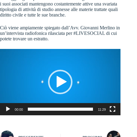
i suoi associati mantengono costantemente attive una svariata
tipologia di attività di studio annesse alle materie trattate quali
diritto civile e tutte le sue branche.
Ciò viene ampiamente spiegato dall’Avv. Giovanni Merlino in
un’intervista radiofonica rilasciata per #LIVESOCIAL di cui
potete trovare un estratto.
Video
Player
00:00
11:29