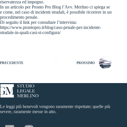
riservatezza ed impegno.
In un articolo per Pronto Pro Blog l’Avv. Merlino ci spiega se
e come, nel caso di incidenti stradali, è possibile ricorrere in un
procedimento penale.
Di seguito il link per consultare l’intervista:
https://www.prontopro.it/blog/caso-penale-per-incidente-
stradale-in-quali-casi-si-configura/
PRECEDENTE
PROSSIMO
Le leggi più benevoli vengono raramente rispettate; quelle più
severe, raramente messe in atto.