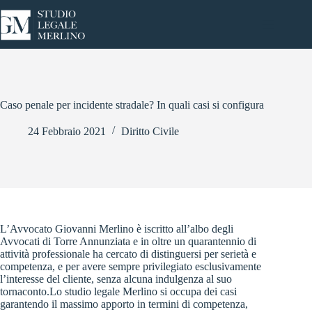
Salta
al
contenuto
Caso penale per incidente stradale? In quali casi si configura
24 Febbraio 2021
Diritto Civile
L’Avvocato Giovanni Merlino è iscritto all’albo degli
Avvocati di Torre Annunziata e in oltre un quarantennio di
attività professionale ha cercato di distinguersi per serietà e
competenza, e per avere sempre privilegiato esclusivamente
l’interesse del cliente, senza alcuna indulgenza al suo
tornaconto.Lo studio legale Merlino si occupa dei casi
garantendo il massimo apporto in termini di competenza,