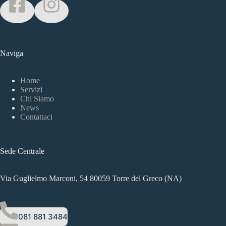
Naviga
Home
Servizi
Chi Siamo
News
Contattaci
Sede Centrale
Via Guglielmo Marconi, 54 80059 Torre del Greco (NA)
081 881 3484