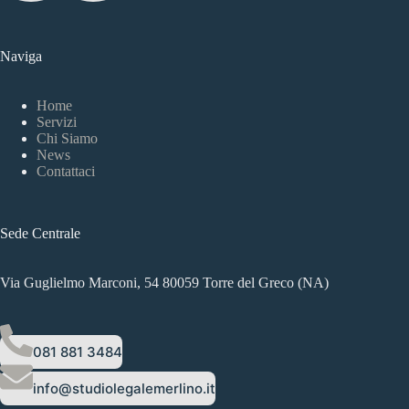
Naviga
Home
Servizi
Chi Siamo
News
Contattaci
Sede Centrale
Via Guglielmo Marconi, 54 80059 Torre del Greco (NA)
081 881 3484
info@studiolegalemerlino.it