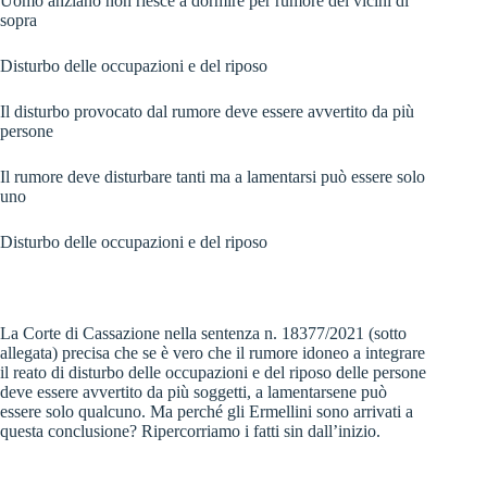
Uomo anziano non riesce a dormire per rumore dei vicini di
sopra
Disturbo delle occupazioni e del riposo
Il disturbo provocato dal rumore deve essere avvertito da più
persone
Il rumore deve disturbare tanti ma a lamentarsi può essere solo
uno
Disturbo delle occupazioni e del riposo
La Corte di Cassazione nella sentenza n. 18377/2021 (sotto
allegata) precisa che se è vero che il rumore idoneo a integrare
il reato di disturbo delle occupazioni e del riposo delle persone
deve essere avvertito da più soggetti, a lamentarsene può
essere solo qualcuno. Ma perché gli Ermellini sono arrivati a
questa conclusione? Ripercorriamo i fatti sin dall’inizio.