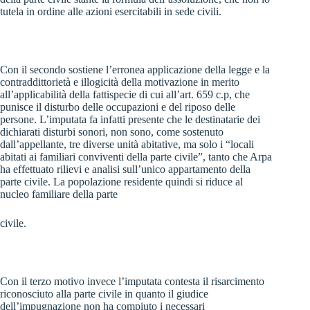
tutela in ordine alle azioni esercitabili in sede civili.
Con il secondo sostiene l’erronea applicazione della legge e la
contraddittorietà e illogicità della motivazione in merito
all’applicabilità della fattispecie di cui all’art. 659 c.p, che
punisce il disturbo delle occupazioni e del riposo delle
persone. L’imputata fa infatti presente che le destinatarie dei
dichiarati disturbi sonori, non sono, come sostenuto
dall’appellante, tre diverse unità abitative, ma solo i “locali
abitati ai familiari conviventi della parte civile”, tanto che Arpa
ha effettuato rilievi e analisi sull’unico appartamento della
parte civile. La popolazione residente quindi si riduce al
nucleo familiare della parte
civile.
Con il terzo motivo invece l’imputata contesta il risarcimento
riconosciuto alla parte civile in quanto il giudice
dell’impugnazione non ha compiuto i necessari