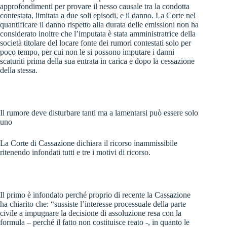
approfondimenti per provare il nesso causale tra la condotta
contestata, limitata a due soli episodi, e il danno. La Corte nel
quantificare il danno rispetto alla durata delle emissioni non ha
considerato inoltre che l’imputata è stata amministratrice della
società titolare del locare fonte dei rumori contestati solo per
poco tempo, per cui non le si possono imputare i danni
scaturiti prima della sua entrata in carica e dopo la cessazione
della stessa.
Il rumore deve disturbare tanti ma a lamentarsi può essere solo
uno
La Corte di Cassazione dichiara il ricorso inammissibile
ritenendo infondati tutti e tre i motivi di ricorso.
Il primo è infondato perché proprio di recente la Cassazione
ha chiarito che: “sussiste l’interesse processuale della parte
civile a impugnare la decisione di assoluzione resa con la
formula – perché il fatto non costituisce reato -, in quanto le