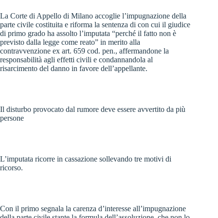
La Corte di Appello di Milano accoglie l’impugnazione della
parte civile costituita e riforma la sentenza di con cui il giudice
di primo grado ha assolto l’imputata “perché il fatto non è
previsto dalla legge come reato” in merito alla
contravvenzione ex art. 659 cod. pen., affermandone la
responsabilità agli effetti civili e condannandola al
risarcimento del danno in favore dell’appellante.
Il disturbo provocato dal rumore deve essere avvertito da più
persone
L’imputata ricorre in cassazione sollevando tre motivi di
ricorso.
Con il primo segnala la carenza d’interesse all’impugnazione
della parte civile stante la formula dell’assoluzione, che non lo