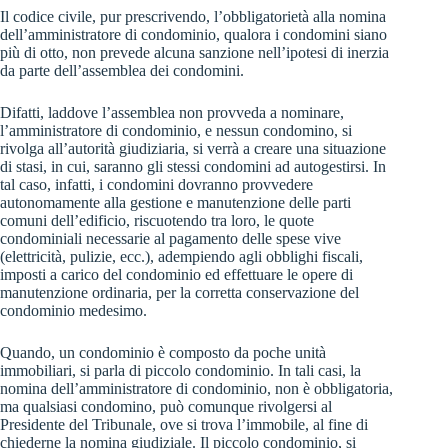
Il codice civile, pur prescrivendo, l’obbligatorietà alla nomina
dell’amministratore di condominio, qualora i condomini siano
più di otto, non prevede alcuna sanzione nell’ipotesi di inerzia
da parte dell’assemblea dei condomini.
Difatti, laddove l’assemblea non provveda a nominare,
l’amministratore di condominio, e nessun condomino, si
rivolga all’autorità giudiziaria, si verrà a creare una situazione
di stasi, in cui, saranno gli stessi condomini ad autogestirsi. In
tal caso, infatti, i condomini dovranno provvedere
autonomamente alla gestione e manutenzione delle parti
comuni dell’edificio, riscuotendo tra loro, le quote
condominiali necessarie al pagamento delle spese vive
(elettricità, pulizie, ecc.), adempiendo agli obblighi fiscali,
imposti a carico del condominio ed effettuare le opere di
manutenzione ordinaria, per la corretta conservazione del
condominio medesimo.
Quando, un condominio è composto da poche unità
immobiliari, si parla di piccolo condominio. In tali casi, la
nomina dell’amministratore di condominio, non è obbligatoria,
ma qualsiasi condomino, può comunque rivolgersi al
Presidente del Tribunale, ove si trova l’immobile, al fine di
chiederne la nomina giudiziale. Il piccolo condominio, si