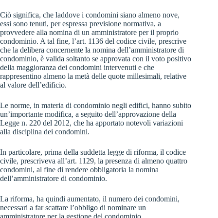
Ciò significa, che laddove i condomini siano almeno nove,
essi sono tenuti, per espressa previsione normativa, a
provvedere alla nomina di un amministratore per il proprio
condominio. A tal fine, l’art. 1136 del codice civile, prescrive
che la delibera concernente la nomina dell’amministratore di
condominio, è valida soltanto se approvata con il voto positivo
della maggioranza dei condomini intervenuti e che
rappresentino almeno la metà delle quote millesimali, relative
al valore dell’edificio.
Le norme, in materia di condominio negli edifici, hanno subito
un’importante modifica, a seguito dell’approvazione della
Legge n. 220 del 2012, che ha apportato notevoli variazioni
alla disciplina dei condomini.
In particolare, prima della suddetta legge di riforma, il codice
civile, prescriveva all’art. 1129, la presenza di almeno quattro
condomini, al fine di rendere obbligatoria la nomina
dell’amministratore di condominio.
La riforma, ha quindi aumentato, il numero dei condomini,
necessari a far scattare l’obbligo di nominare un
amministratore per la gestione del condominio.