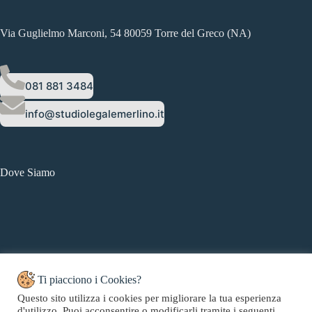
Via Guglielmo Marconi, 54 80059 Torre del Greco (NA)
081 881 3484
info@studiolegalemerlino.it
Dove Siamo
Ti piacciono i Cookies?
Questo sito utilizza i cookies per migliorare la tua esperienza
d'utilizzo. Puoi acconsentire o modificarli tramite i seguenti