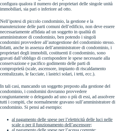
configura qualora il numero dei proprietari delle singole unità
immobiliari, sia pari o inferiore ad otto.
Nell’ipotesi di piccolo condominio, la gestione e la
manutenzione delle parti comuni dell’edificio, non deve essere
necessariamente affidata ad un soggetto in qualità di
amministratore di condominio, ben potendo i singoli
condomini provvedere all’autogestione del condominio stesso.
Infatti, anche in assenza dell’amministratore di condominio, i
proprietari degli immobili, costituenti il condominio, sono
gravati dall’obbligo di corrispondere le spese necessarie alla
conservazione e pacifico godimento delle parti di
comproprietà (scale, ascensore, impianto di riscaldamento
centralizzato, le facciate, i lastrici solari, i tetti, ecc.).
In tali casi, mancando un soggetto preposto alla gestione del
condominio, i condomini dovranno provvedere
congiuntamente o delegando ad uno o più di essi, ad assolvere
tutti i compiti, che normalmente gravano sull’amministratore di
condominio. Si pensi ad esempio:
al pagamento delle spese per l’elettricità delle luci nelle
scale o per il funzionamento dell’ascensore;
al pagamento delle spese per l’acqua corrente;