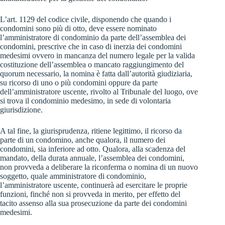
L’art. 1129 del codice civile, disponendo che quando i
condomini sono più di otto, deve essere nominato
l’amministratore di condominio da parte dell’assemblea dei
condomini, prescrive che in caso di inerzia dei condomini
medesimi ovvero in mancanza del numero legale per la valida
costituzione dell’assemblea o mancato raggiungimento del
quorum necessario, la nomina è fatta dall’autorità giudiziaria,
su ricorso di uno o più condomini oppure da parte
dell’amministratore uscente, rivolto al Tribunale del luogo, ove
si trova il condominio medesimo, in sede di volontaria
giurisdizione.
A tal fine, la giurisprudenza, ritiene legittimo, il ricorso da
parte di un condomino, anche qualora, il numero dei
condomini, sia inferiore ad otto. Qualora, alla scadenza del
mandato, della durata annuale, l’assemblea dei condomini,
non provveda a deliberare la riconferma o nomina di un nuovo
soggetto, quale amministratore di condominio,
l’amministratore uscente, continuerà ad esercitare le proprie
funzioni, finché non si provveda in merito, per effetto del
tacito assenso alla sua prosecuzione da parte dei condomini
medesimi.