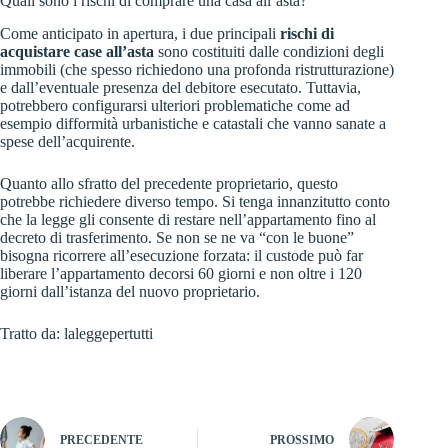
Quali sono i rischi di comprare una casa all’asta?
Come anticipato in apertura, i due principali
rischi di
acquistare case all’asta
sono costituiti dalle condizioni degli
immobili (che spesso richiedono una profonda ristrutturazione)
e dall’eventuale presenza del debitore esecutato. Tuttavia,
potrebbero configurarsi ulteriori problematiche come ad
esempio difformità urbanistiche e catastali che vanno sanate a
spese dell’acquirente.
Quanto allo sfratto del precedente proprietario, questo
potrebbe richiedere diverso tempo. Si tenga innanzitutto conto
che la legge gli consente di restare nell’appartamento fino al
decreto di trasferimento. Se non se ne va “con le buone”
bisogna ricorrere all’esecuzione forzata: il custode può far
liberare l’appartamento decorsi 60 giorni e non oltre i 120
giorni dall’istanza del nuovo proprietario.
Tratto da:
laleggepertutti
PRECEDENTE
PROSSIMO