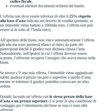
codice fiscale
,
eventuali ulteriori documenti richiesti dal bando.
L’offerta non deve essere inferiore di oltre il
25% rispetto
alla base d’asta
indicata nel decreto di vendita (pertanto, se
un immobile viene battuto a 100mila euro, l’offerta non può
essere al di sotto di 75mila euro).
All’apertura delle buste, non vince automaticamente l’offerta
più alta ma sono permessi rilanci al rialzo da parte dei
partecipanti finché il giudice non dichiara chiusa l’asta.
Naturalmente, nell’ipotesi in cui l’offerta dovesse essere
scartata, l’offerente recupera l’assegno che aveva messo nella
busta.
Se invece c’è una sola offerta, l’immobile viene aggiudicato
subito qualora il prezzo sia pari o superiore a quello d’asta,
mentre se inferiore il giudice potrebbe convocare un’altra
seduta.
Quindi, facendo un’offerta con
lo stesso prezzo della base
d’asta o un prezzo superiore
ci si pone in una condizione di
vantaggio per l’ottenimento del bene se non ci sono altri
offerenti.