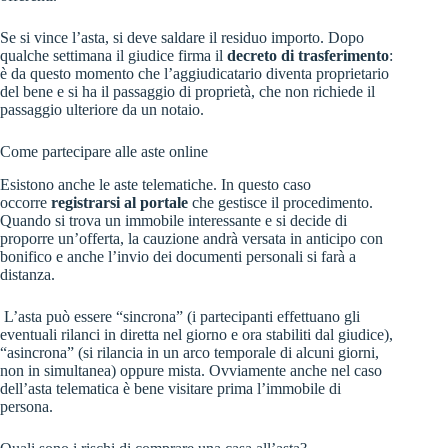
Se si vince l’asta, si deve saldare il residuo importo. Dopo
qualche settimana il giudice firma il
decreto di trasferimento
:
è da questo momento che l’aggiudicatario diventa proprietario
del bene e si ha il passaggio di proprietà, che non richiede il
passaggio ulteriore da un notaio.
Come partecipare alle aste online
Esistono anche le aste telematiche. In questo caso
occorre
registrarsi al portale
che gestisce il procedimento.
Quando si trova un immobile interessante e si decide di
proporre un’offerta, la cauzione andrà versata in anticipo con
bonifico e anche l’invio dei documenti personali si farà a
distanza.
L’asta può essere “sincrona” (i partecipanti effettuano gli
eventuali rilanci in diretta nel giorno e ora stabiliti dal giudice),
“asincrona” (si rilancia in un arco temporale di alcuni giorni,
non in simultanea) oppure mista. Ovviamente anche nel caso
dell’asta telematica è bene visitare prima l’immobile di
persona.