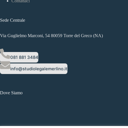
Contattaci
Sede Centrale
Via Guglielmo Marconi, 54 80059 Torre del Greco (NA)
081 881 3484
info@studiolegalemerlino.it
Dove Siamo