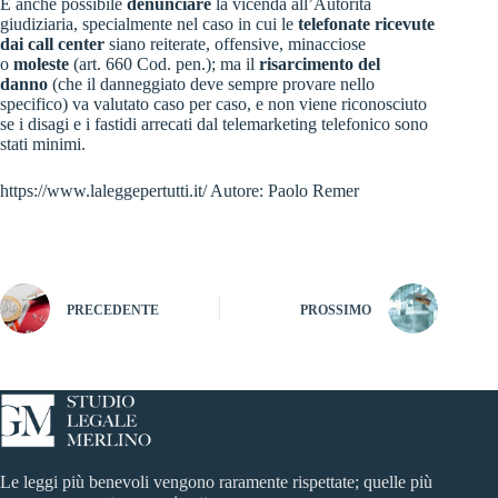
È anche possibile
denunciare
la vicenda all’Autorità
giudiziaria, specialmente nel caso in cui le
telefonate ricevute
dai call center
siano reiterate, offensive, minacciose
o
moleste
(
art. 660 Cod. pen
.); ma il
risarcimento del
danno
(che il danneggiato deve sempre provare nello
specifico) va valutato caso per caso, e non viene riconosciuto
se i disagi e i fastidi arrecati dal telemarketing telefonico sono
stati minimi.
https://www.laleggepertutti.it/
Autore:
Paolo Remer
PRECEDENTE
PROSSIMO
Le leggi più benevoli vengono raramente rispettate; quelle più