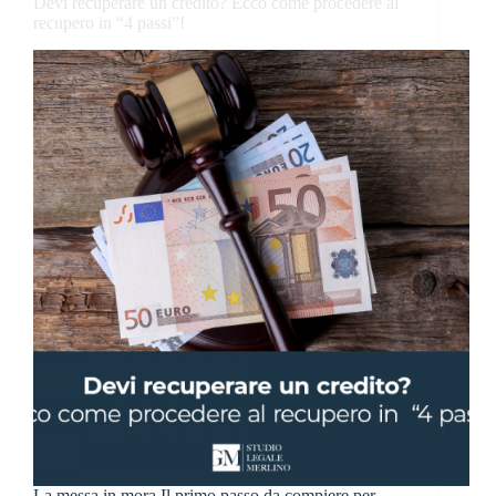
Devi recuperare un credito? Ecco come procedere al
recupero in “4 passi”!
La messa in mora Il primo passo da compiere per