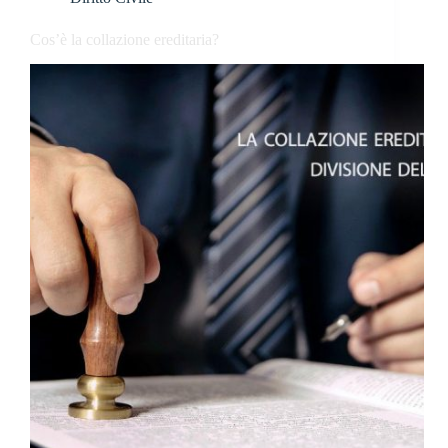
Cos’è la collazione ereditaria?