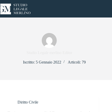
Salta
al
contenuto
Studio Legale merlino Editor
Iscritto: 5 Gennaio 2022
Articoli: 79
Diritto Civile