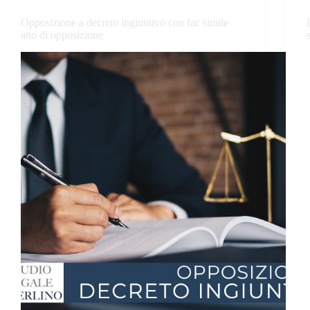
Opposizione a decreto ingiuntivo con fac simile
atto di opposizione