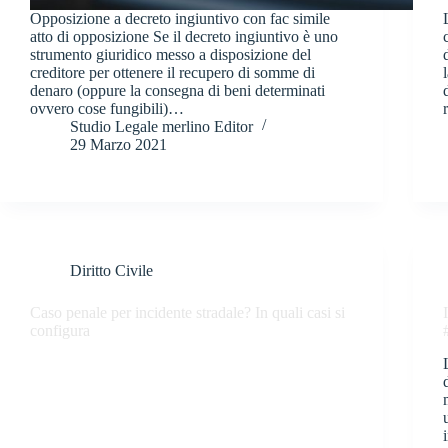
Opposizione a decreto ingiuntivo con fac simile
atto di opposizione Se il decreto ingiuntivo è uno
strumento giuridico messo a disposizione del
creditore per ottenere il recupero di somme di
denaro (oppure la consegna di beni determinati
ovvero cose fungibili)…
Studio Legale merlino Editor
29 Marzo 2021
Diritto Civile
Caso penale per incidente stradale? In quali casi si
configura