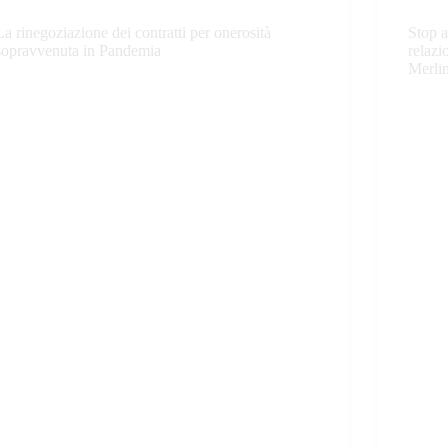
La rinegoziazione dei contratti per onerosità
Stop a
sopravvenuta in Pandemia
relazi
Merli