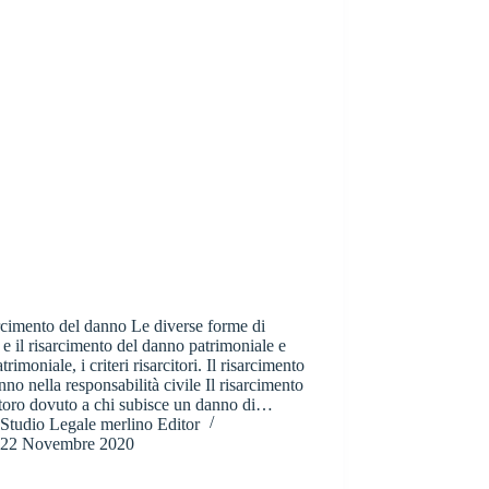
arcimento del danno Le diverse forme di
e il risarcimento del danno patrimoniale e
trimoniale, i criteri risarcitori. Il risarcimento
nno nella responsabilità civile Il risarcimento
istoro dovuto a chi subisce un danno di…
Studio Legale merlino Editor
22 Novembre 2020