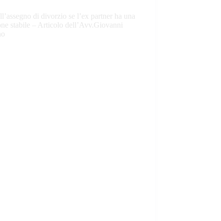
ll’assegno di divorzio se l’ex partner ha una
one stabile – Articolo dell’Avv.Giovanni
no