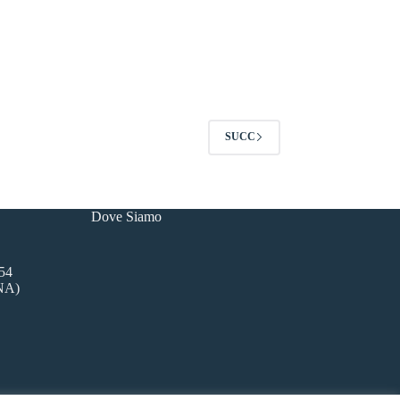
SUCC
Dove Siamo
54
(NA)