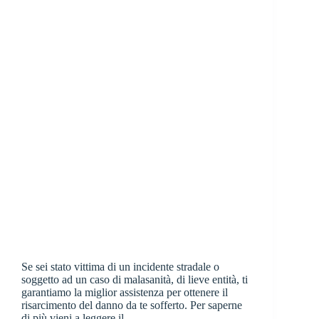
Se sei stato vittima di un incidente stradale o
soggetto ad un caso di malasanità, di lieve entità, ti
garantiamo la miglior assistenza per ottenere il
risarcimento del danno da te sofferto. Per saperne
di più vieni a leggere il…