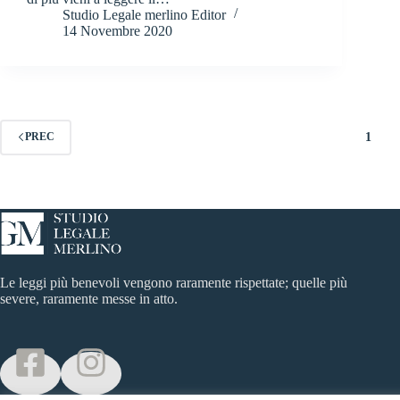
Studio Legale merlino Editor
14 Novembre 2020
1
PREC
Le leggi più benevoli vengono raramente rispettate; quelle più
severe, raramente messe in atto.