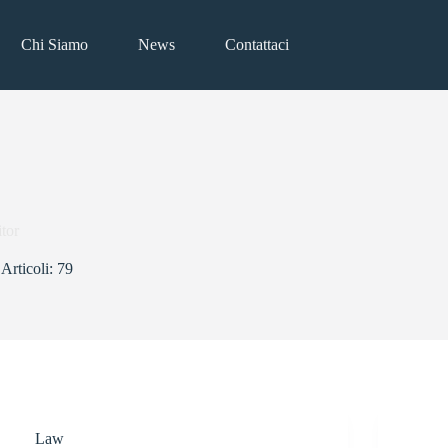
Chi Siamo
News
Contattaci
tor
Articoli: 79
Law