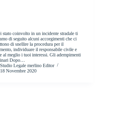
 stato coinvolto in un incidente stradale ti
iamo di seguito alcuni accorgimenti che ci
tono di snellire la procedura per il
imento, individuare il responsabile civile e
re al meglio i tuoi interessi. Gli adempimenti
minari Dopo…
Studio Legale merlino Editor
18 Novembre 2020